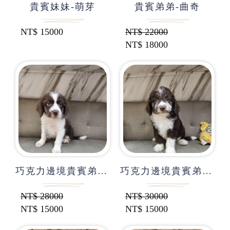
貴賓妹妹-萌芽
貴賓弟弟-曲奇
NT$
15000
NT$
22000
NT$
18000
巧克力邊境貴賓弟弟-殿轟
巧克力邊境貴賓弟弟-立投
NT$
28000
NT$
30000
NT$
15000
NT$
15000