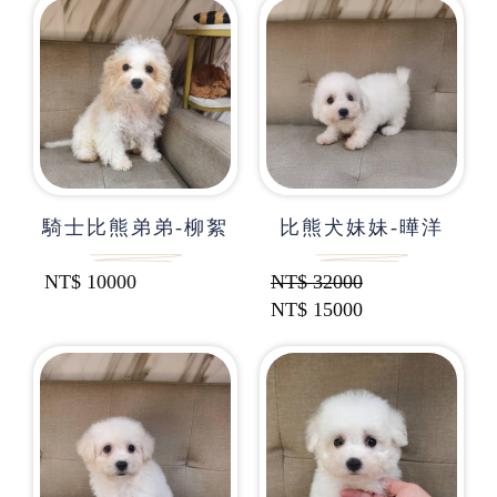
騎士比熊弟弟-柳絮
比熊犬妹妹-曄洋
NT$
10000
NT$
32000
NT$
15000