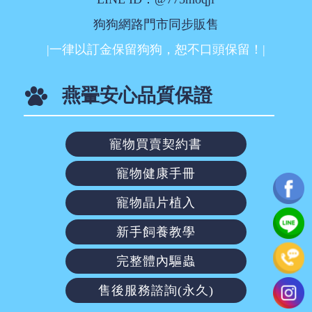
狗狗網路門市同步販售
|一律以訂金保留狗狗，恕不口頭保留！|
燕翬安心品質保證
寵物買賣契約書
寵物健康手冊
寵物晶片植入
新手飼養教學
完整體內驅蟲
售後服務諮詢(永久)