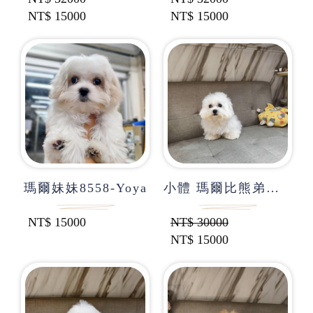
NT$
15000
NT$
15000
瑪爾妹妹8558-Yoya
小體 瑪爾比熊弟弟-歐力
NT$
15000
NT$
30000
NT$
15000