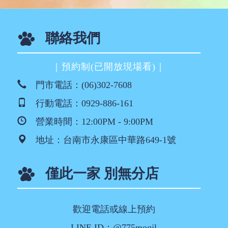
聯絡我們
｜預約制(已開放現場看)｜
門市電話：
(06)302-7608
行動電話：
0929-886-161
營業時間：12:00PM - 9:00PM
地址：
台南市永康區中華路649-1號
僅此一家 別無分店
歡迎電話或線上預約
LINE ID：@775moqjl