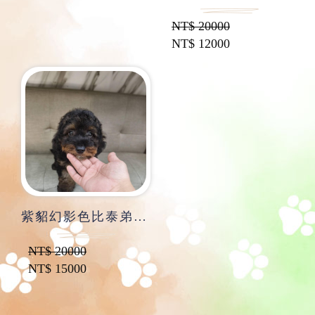
NT$
20000
NT$
12000
紫貂幻影色比泰弟弟-泰坦
NT$
20000
NT$
15000