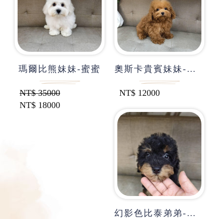
瑪爾比熊妹妹-蜜蜜
奧斯卡貴賓妹妹-拉蒙
NT$
35000
NT$
12000
NT$
18000
幻影色比泰弟弟-泰迪