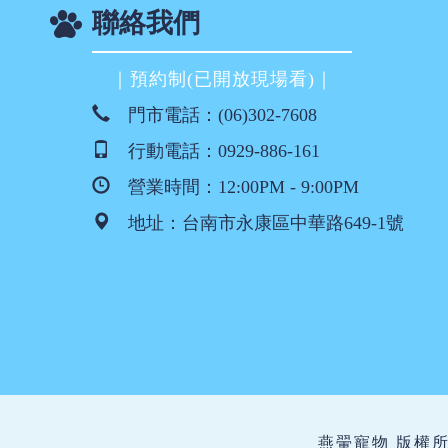
聯絡我們
｜預約制(已開放現場看)｜
門市電話：
(06)302-7608
行動電話：
0929-886-161
營業時間：12:00PM - 9:00PM
地址：
台南市永康區中華路649-1號
燕翬寵物 版權所有 ©