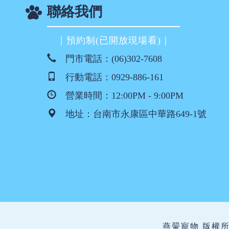
聯絡我們
｜預約制(已開放現場看)｜
門市電話：
(06)302-7608
行動電話：
0929-886-161
營業時間：12:00PM - 9:00PM
地址：
台南市永康區中華路649-1號
燕翬寵物 版權所有 ©