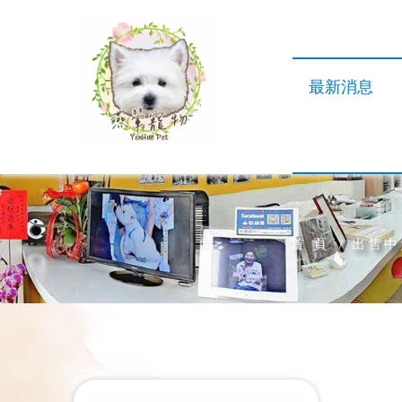
最新消息
首 頁
出售中