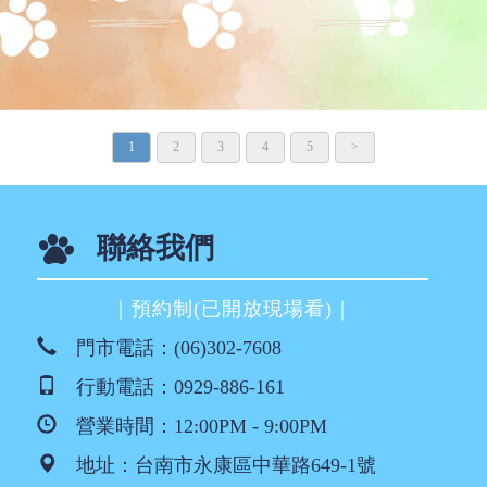
1
2
3
4
5
>
聯絡我們
｜預約制(已開放現場看)｜
門市電話：
(06)302-7608
行動電話：
0929-886-161
營業時間：12:00PM - 9:00PM
地址：
台南市永康區中華路649-1號