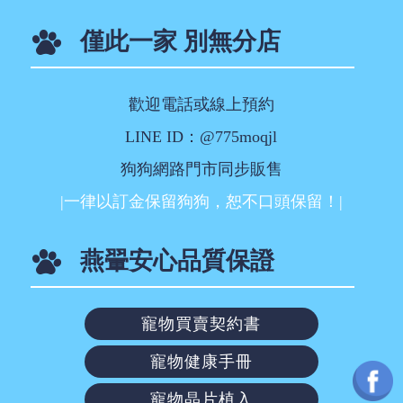
僅此一家 別無分店
歡迎電話或線上預約
LINE ID：@775moqjl
狗狗網路門市同步販售
|一律以訂金保留狗狗，恕不口頭保留！|
燕翬安心品質保證
寵物買賣契約書
寵物健康手冊
寵物晶片植入