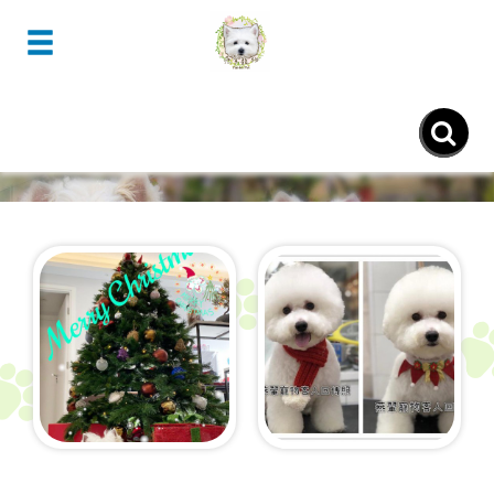
- 客人回傳照 -