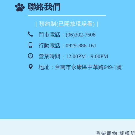
聯絡我們
｜預約制(已開放現場看)｜
門市電話：
(06)302-7608
行動電話：
0929-886-161
營業時間：12:00PM - 9:00PM
地址：
台南市永康區中華路649-1號
燕翬寵物 版權所有 ©