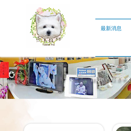
最新消息
首 頁
出售中犬