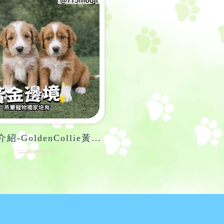
✨犬種介紹-GoldenCollie黃金邊牧✨