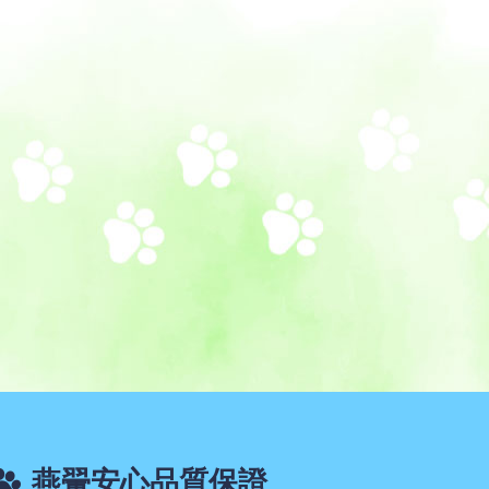
燕翬安心品質保證