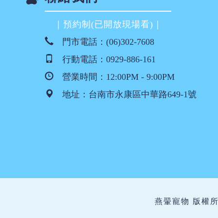
｜預約制(已開放現場看)｜
門市電話：
(06)302-7608
行動電話：
0929-886-161
營業時間：12:00PM - 9:00PM
地址：
台南市永康區中華路649-1號
燕翬寵物 版權所有 ©