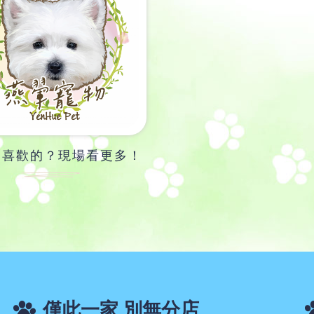
到喜歡的？現場看更多！
僅此一家 別無分店