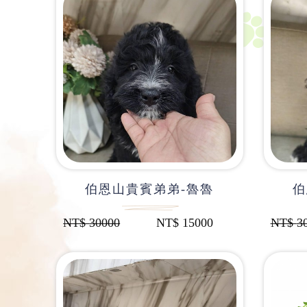
伯恩山貴賓弟弟-魯魯
伯
NT$
30000
NT$
15000
NT$
3