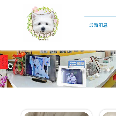
最新消息
首 頁
出售中犬