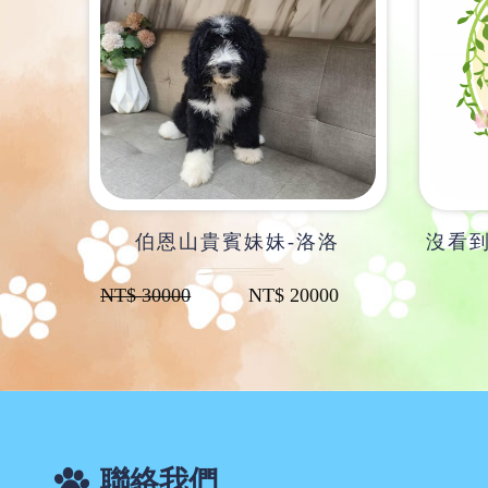
伯恩山貴賓妹妹-洛洛
沒看
NT$
30000
NT$
20000
聯絡我們