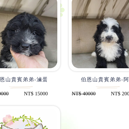
恩山貴賓弟弟-滷蛋
伯恩山貴賓弟弟-
0000
NT$
15000
NT$
40000
NT$
20