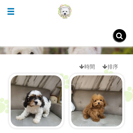
- 奧斯卡貴賓Cavapoo -
時間
排序