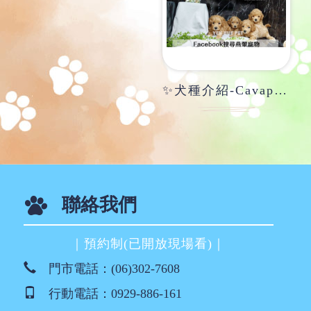
✨犬種介紹-Cavapoo奧斯卡貴賓✨
聯絡我們
｜預約制(已開放現場看)｜
門市電話：
(06)302-7608
行動電話：
0929-886-161