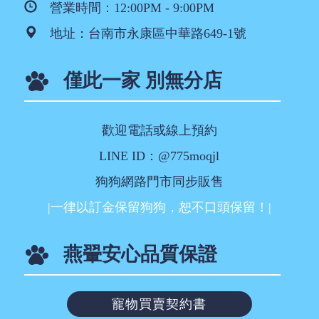
營業時間：12:00PM - 9:00PM
地址：
台南市永康區中華路649-1號
僅此一家 別無分店
歡迎電話或線上預約
LINE ID：@775moqjl
狗狗網路門市同步販售
|一律以訂金保留狗狗，恕不口頭保留！|
燕翬安心品質保證
寵物買賣契約書