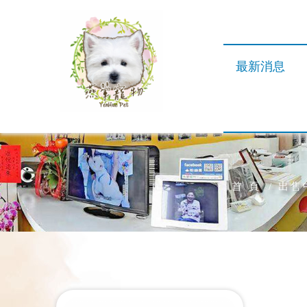
最新消息
首 頁
出售