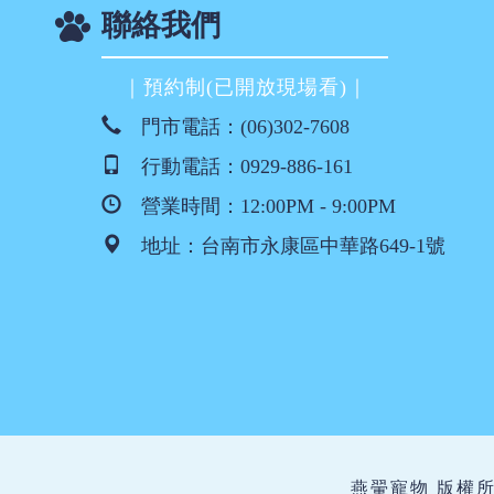
聯絡我們
｜預約制(已開放現場看)｜
門市電話：
(06)302-7608
行動電話：
0929-886-161
營業時間：12:00PM - 9:00PM
地址：
台南市永康區中華路649-1號
燕翬寵物 版權所有 ©