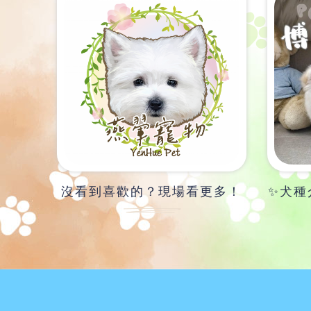
沒看到喜歡的？現場看更多！
✨犬種