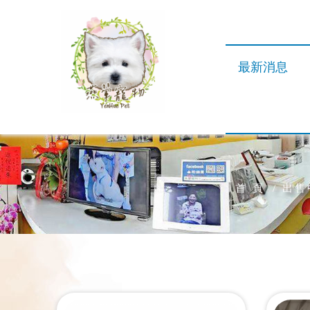
最新消息
首 頁
出售