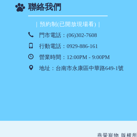
聯絡我們
｜預約制(已開放現場看)｜
門市電話：
(06)302-7608
行動電話：
0929-886-161
營業時間：12:00PM - 9:00PM
地址：
台南市永康區中華路649-1號
燕翬寵物 版權所有 ©