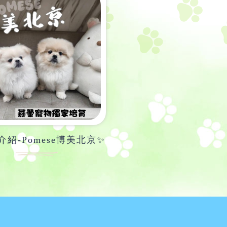
介紹-Pomese博美北京✨