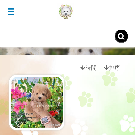
- maltipoo馬爾泰迪 -
時間
排序