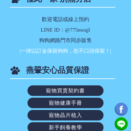
歡迎電話或線上預約
LINE ID：@775moqjl
狗狗網路門市同步販售
|一律以訂金保留狗狗，恕不口頭保留！|
燕翬安心品質保證
寵物買賣契約書
寵物健康手冊
寵物晶片植入
新手飼養教學