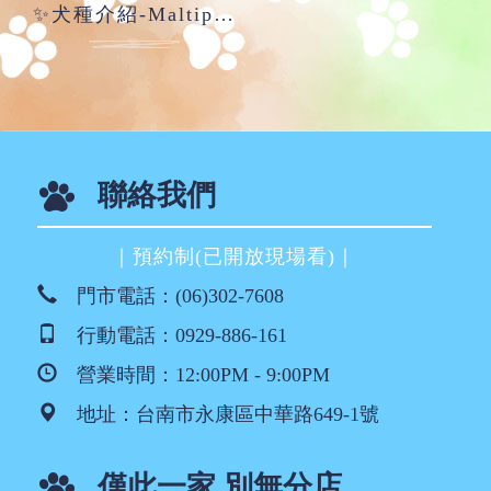
✨犬種介紹-Maltipoo瑪爾泰迪✨
聯絡我們
｜預約制(已開放現場看)｜
門市電話：
(06)302-7608
行動電話：
0929-886-161
營業時間：12:00PM - 9:00PM
地址：
台南市永康區中華路649-1號
僅此一家 別無分店