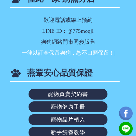
歡迎電話或線上預約
LINE ID：@775moqjl
狗狗網路門市同步販售
|一律以訂金保留狗狗，恕不口頭保留！|
燕翬安心品質保證
寵物買賣契約書
寵物健康手冊
寵物晶片植入
新手飼養教學