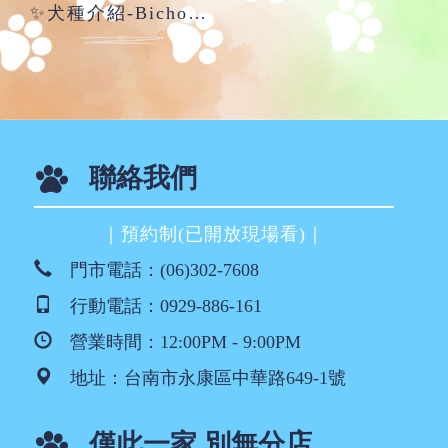
✨犬種介紹-BichonFrise比熊犬✨
聯絡我們
｜預約制(已開放現場看)｜
門市電話：
(06)302-7608
行動電話：
0929-886-161
營業時間：12:00PM - 9:00PM
地址：
台南市永康區中華路649-1號
僅此一家 別無分店