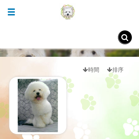
- 比熊犬Bichon Frise -
時間
排序