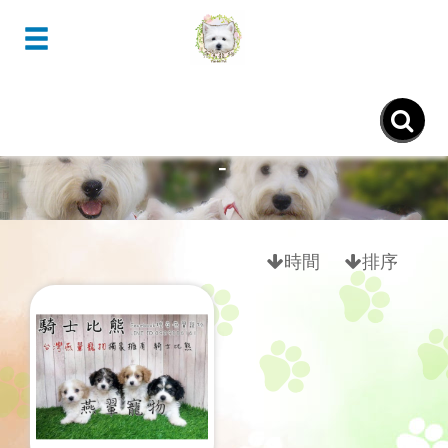
- Lovely Cavachon騎士比熊
-
時間
排序