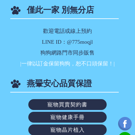
僅此一家 別無分店
歡迎電話或線上預約
LINE ID：@775moqjl
狗狗網路門市同步販售
|一律以訂金保留狗狗，恕不口頭保留！|
燕翬安心品質保證
寵物買賣契約書
寵物健康手冊
寵物晶片植入