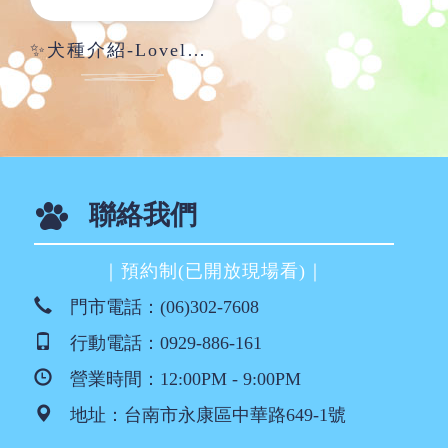
✨犬種介紹-LovelyCavachon騎士比熊✨
聯絡我們
｜預約制(已開放現場看)｜
門市電話：
(06)302-7608
行動電話：
0929-886-161
營業時間：12:00PM - 9:00PM
地址：
台南市永康區中華路649-1號